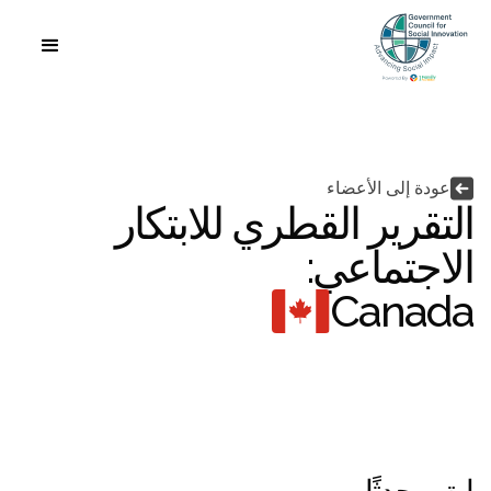
اللغة


عودة إلى الأعضاء
التقرير القطري للابتكار
الاجتماعي:
Canada