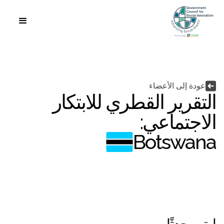
اللغة


عودة إلى الأعضاء
التقرير القطري للابتكار
الاجتماعي:
Botswana