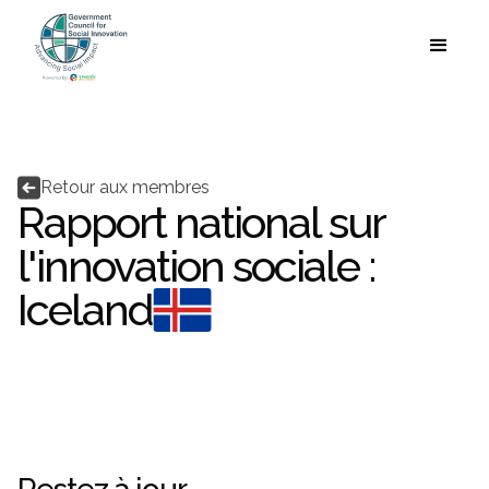
Language


Retour aux membres
Rapport national sur
l'innovation sociale :
Iceland